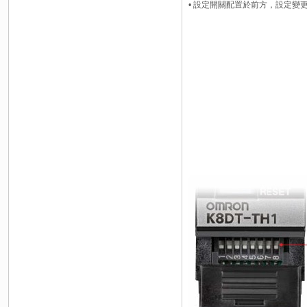
• 設定開關配置於前方，設定變