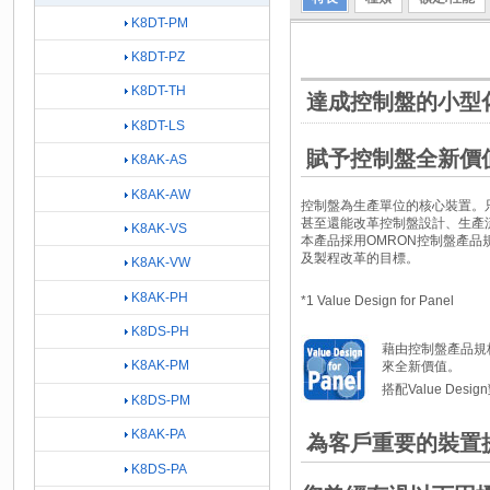
K8DT-PM
K8DT-PZ
K8DT-TH
達成控制盤的小型
K8DT-LS
賦予控制盤全新價
K8AK-AS
K8AK-AW
控制盤為生產單位的核心裝置。
甚至還能改革控制盤設計、生產
K8AK-VS
本產品採用OMRON控制盤產品規格之
及製程改革的目標。
K8AK-VW
K8AK-PH
*1 Value Design for Panel
K8DS-PH
藉由控制盤產品規格之通
K8AK-PM
來全新價值。
搭配Value De
K8DS-PM
K8AK-PA
為客戶重要的裝置
K8DS-PA