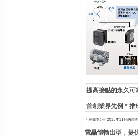
提高接點的永久可
首創業界先例 * 
＊根據本公司2015年11月的調
電晶體輸出型，提