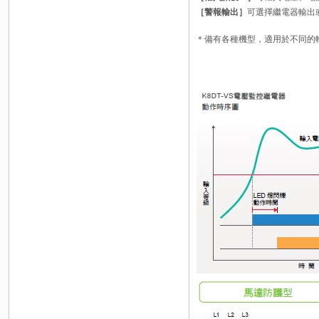
［警報輸出］
可選擇繼電器輸出
＊備有各種機型，適用於不同的