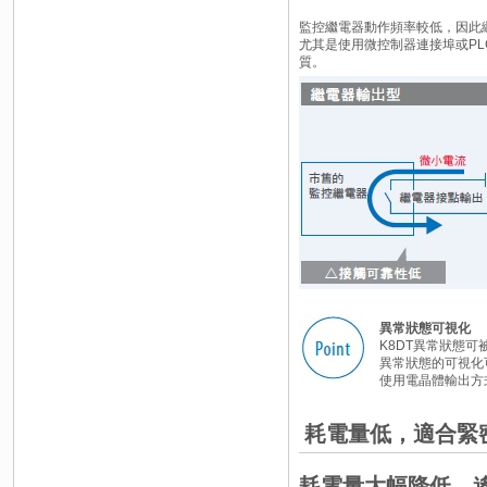
監控繼電器動作頻率較低，因此
尤其是使用微控制器連接埠或P
質。
異常狀態可視化
K8DT異常狀態
異常狀態的可視化
使用電晶體輸出方
耗電量低，適合緊
耗電量大幅降低，