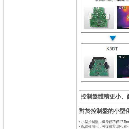
控制盤體積更小、配
對於控制盤的小型
• 小型控制盤，機身輕巧僅17.5
• 配線極簡化，可從前方以Push-I