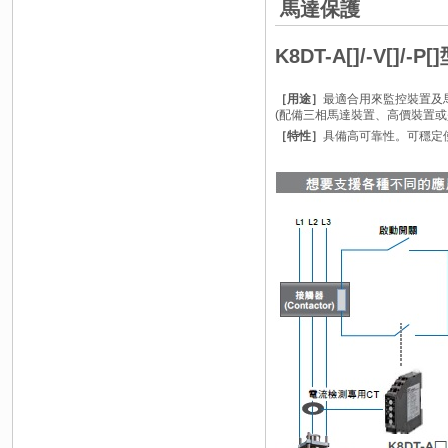
馬達保護
K8DT-A[]/-V[]/-P[
［用途］
最適合用來監控裝置及
(配備三相馬達裝置、高價裝置或
［特性］
具備高可靠性。可穩定