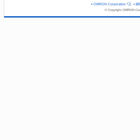
OMRON Corporation
網
© Copyright OMRON Corp