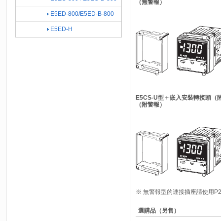
（無警報）
E5ED-800/E5ED-B-800
E5ED-H
E5CS-U型＋嵌入安裝轉接頭
（附警報）
※ 無警報型的連接插座請使用P2C
選購品（另售）