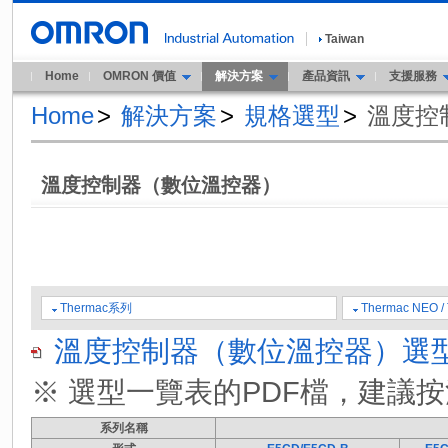
Taiwan
Home
OMRON 價值
解決方案
產品資訊
支援服務
Home
>
解決方案
>
規格選型
>
溫度控
溫度控制器（數位溫控器）
Thermac系列
Thermac NEO / 
溫度控制器（數位溫控器）選型一
※ 選型一覽表的PDF檔，建議
系列名稱