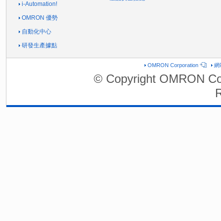
i-Automation!
OMRON 優勢
自動化中心
研發生產據點
OMRON Corporation
網
© Copyright OMRON Cor
R