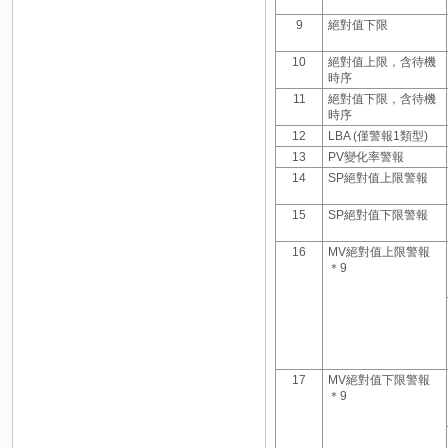
9
絕對值下限
10
絕對值上限，含待機
時序
11
絕對值下限，含待機
時序
12
LBA (僅警報1類型)
13
PV變化率警報
14
SP絕對值上限警報
15
SP絕對值下限警報
16
MV絕對值上限警報
＊9
17
MV絕對值下限警報
＊9