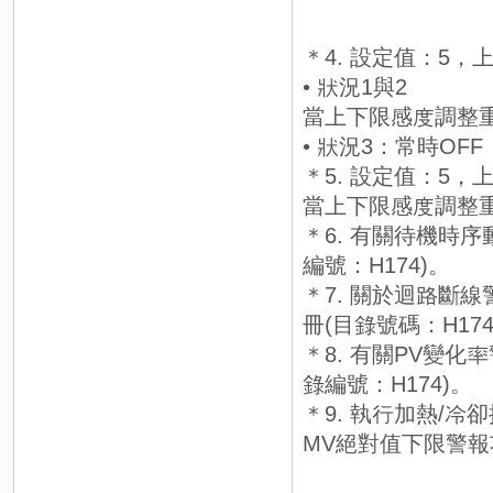
＊4. 設定值：5
• 狀況1與2
當上下限感度調整重
• 狀況3：常時OFF
＊5. 設定值：5
當上下限感度調整重
＊6. 有關待機時
編號：H174)。
＊7. 關於迴路斷線
冊(目錄號碼：H174
＊8. 有關PV變化
錄編號：H174)。
＊9. 執行加熱/
MV絕對值下限警