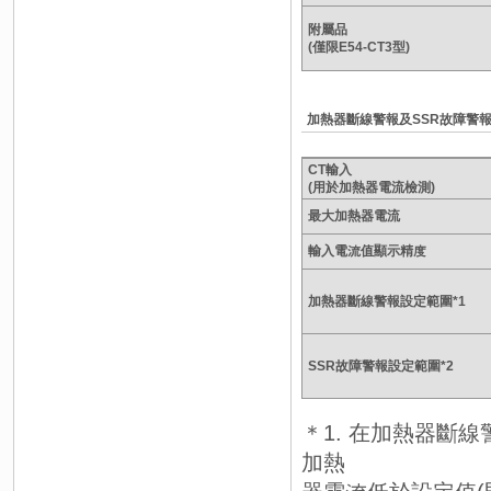
附屬品
(僅限E54-CT3型)
加熱器斷線警報及SSR故障警
CT輸入
(用於加熱器電流檢測)
最大加熱器電流
輸入電流值顯示精度
加熱器斷線警報設定範圍*1
SSR故障警報設定範圍*2
＊1. 在加熱器斷
加熱