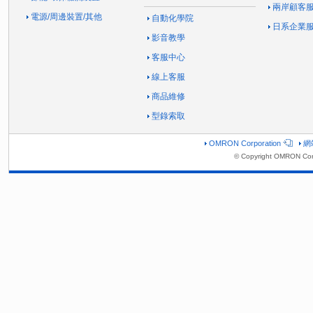
兩岸顧客
電源/周邊裝置/其他
自動化學院
日系企業
影音教學
客服中心
線上客服
商品維修
型錄索取
OMRON Corporation
網
© Copyright OMRON Corp