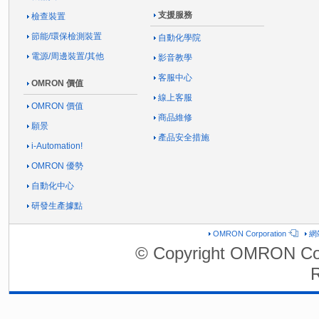
支援服務
檢查裝置
節能/環保檢測裝置
自動化學院
電源/周邊裝置/其他
影音教學
客服中心
OMRON 價值
線上客服
OMRON 價值
商品維修
願景
產品安全措施
i-Automation!
OMRON 優勢
自動化中心
研發生產據點
OMRON Corporation
網
© Copyright OMRON Cor
R