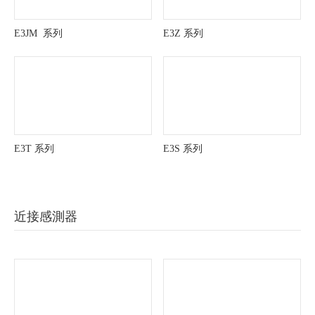
E3JM 系列
E3Z 系列
E3T 系列
E3S 系列
近接感測器