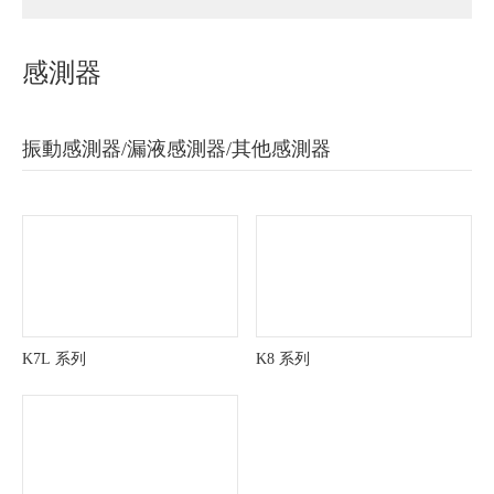
感測器
振動感測器/漏液感測器/其他感測器
K7L 系列
K8 系列