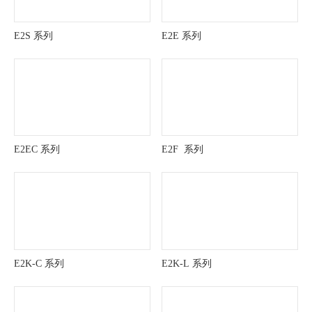
E2S 系列
E2E 系列
E2EC 系列
E2F 系列
E2K-C 系列
E2K-L 系列