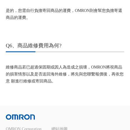
是的，您需自行負擔寄回商品的運費，OMRON則會幫您負擔寄還
商品的運費。
Q6、商品維修費用為何?
維修商品若已超過保固期或因人為造成之損壞，OMRON將視商品
的損害情形以及是否送回海外維修，將先與您聯繫報價後，再依您
意 願進行維修或寄回商品。
OMRON Corporation
網站地圖