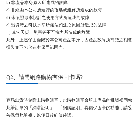
b) 非產品本身原因所造成的故障
c) 非經由本公司所進行的改裝或維修所造成的故障
d) 未依照原本設計之使用方式所造成的故障
e) 出貨時之科技水準所無法預測之原因所造成的故障
f ) 其它天災、災害等不可抗力所造成的故障
此外，上述保固僅限於本公司產品本身，因產品故障所導致之相關
損失並不包含在本保固範圍內。
Q2、請問網路購物有保固卡嗎?
商品出貨時會附上購物清單，此購物清單會填上產品的批號視同您
此筆訂單的「網購証明」，「網購証明」具備保固卡的功能，請妥
善保留此單據，以便日後維修確認。