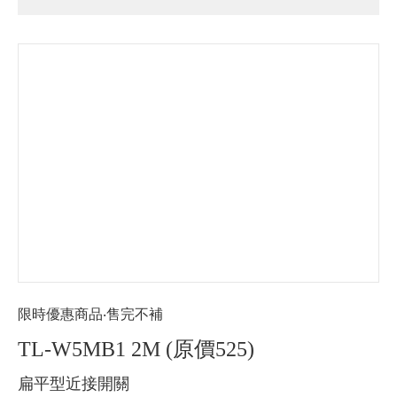
限時優惠商品‧售完不補
TL-W5MB1 2M (原價525)
扁平型近接開關