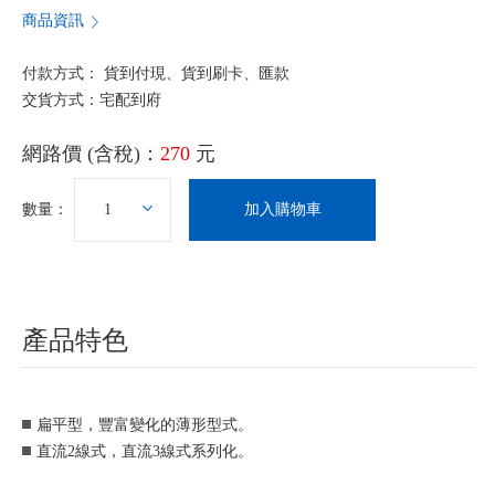
商品資訊
付款方式： 貨到付現、貨到刷卡、匯款
交貨方式：宅配到府
網路價 (含稅)：
270
元
數量：
加入購物車
產品特色
扁平型，豐富變化的薄形型式。
直流2線式，直流3線式系列化。