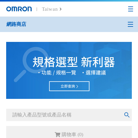
Taiwan
網路商店
Home
網路商店
限時優惠專區
限時優惠商品‧售完不
購物車 (
0
)